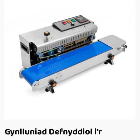
Gynlluniad Defnyddiol i'r