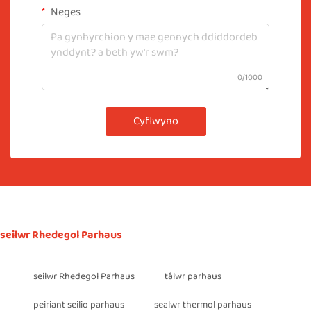
Neges
0/1000
Cyflwyno
seilwr Rhedegol Parhaus
seilwr Rhedegol Parhaus
tâlwr parhaus
peiriant seilio parhaus
sealwr thermol parhaus