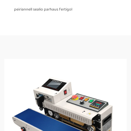
peiriannell sealio parhaus fertigol