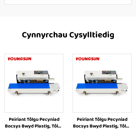
Cynnyrchau Cysylltiedig
Peiriant Tôlgu Pecyniad
Peiriant Tôlgu Pecyniad
Bocsys Bwyd Plastig, Tôlgu
Bocsys Bwyd Plastig, Tôlgu
Band Rhag-Parhaus FR-
Band Rhag-Parhaus FR-