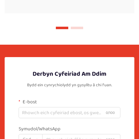
Derbyn Cyfeiriad Am Ddim
Bydd ein cynrychiolydd yn gysylltu â chi fuan.
E-bost
0/100
Symudol/WhatsApp