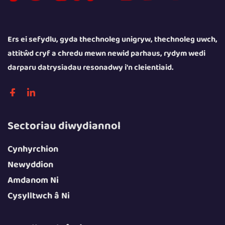
Ers ei sefydlu, gyda thechnoleg unigryw, thechnoleg uwch,
attitŵd cryf a chredu mewn newid parhaus, rydym wedi
darparu datrysiadau resonadwy i'n cleientiaid.
Sectoriau diwydiannol
Cynhyrchion
Newyddion
Amdanom Ni
Cysylltwch â Ni