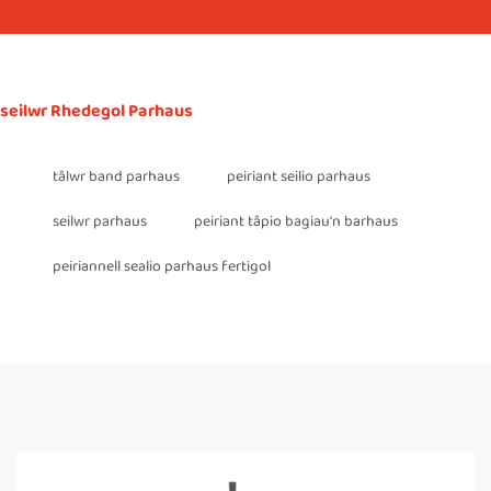
seilwr Rhedegol Parhaus
tâlwr band parhaus
peiriant seilio parhaus
seilwr parhaus
peiriant tâpio bagiau'n barhaus
peiriannell sealio parhaus fertigol