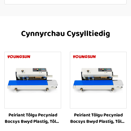
Cynnyrchau Cysylltiedig
Peiriant Tôlgu Pecyniad
Peiriant Tôlgu Pecyniad
Bocsys Bwyd Plastig, Tôlgu
Bocsys Bwyd Plastig, Tôlgu
Band Rhag-Parhaus FR-
Band Rhag-Parhaus FR-