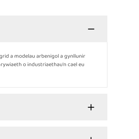
id a modelau arbenigol a gynllunir
rywiaeth o industriaethau'n cael eu