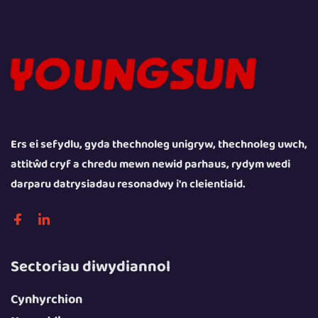
Ers ei sefydlu, gyda thechnoleg unigryw, thechnoleg uwch,
attitŵd cryf a chredu mewn newid parhaus, rydym wedi
darparu datrysiadau resonadwy i'n cleientiaid.
Sectoriau diwydiannol
Cynhyrchion