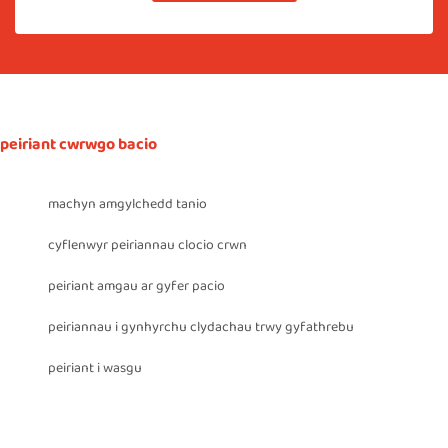
peiriant cwrwgo bacio
machyn amgylchedd tanio
cyflenwyr peiriannau clocio crwn
peiriant amgau ar gyfer pacio
peiriannau i gynhyrchu clydachau trwy gyfathrebu
peiriant i wasgu