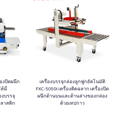
ื่องปิดผนึก
เครื่องบรรจุกล่องลูกฟูกอัตโนมัติ
ห้มี
FXC-5050I เครื่องติดฉลาก เครื่องปิด
่องบรรจุ
ผนึกด้านบนและด้านล่างของกล่อง
พลาสติก
ด้วยเทปกาว