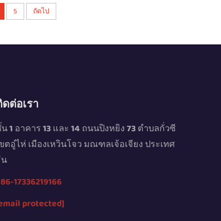
5
ถัดไป
ติดต่อเรา
ั้น 1 อาคาร 13 และ 14 ถนนปิงหยิง 73 ตำบลกั่วซี
ขตอู๋ไห่ เมืองเหวินโจว มณฑลเจ้อเจียง ประเทศ
ีน
86-17336219166
email protected]