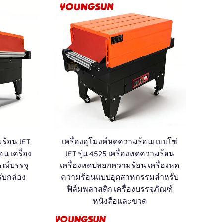
มร้อน JET
เครื่องอุโมงค์หดความร้อนแบบโซ่
อน เครื่อง
JET รุ่น 4525 เครื่องหดความร้อน
รณ์บรรจุ
เครื่องหดปลอกความร้อน เครื่องหด
ับกล่อง
ความร้อนแบบอุตสาหกรรมสำหรับ
ฟิล์มพลาสติก เครื่องบรรจุภัณฑ์
หนังสือและขวด