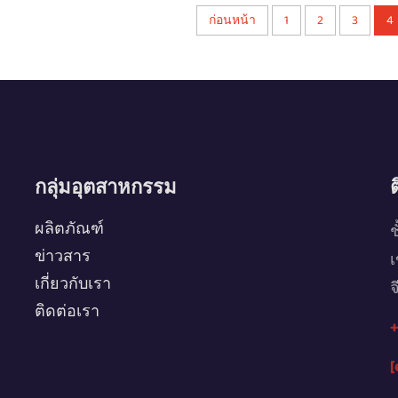
ก่อนหน้า
1
2
3
4
กลุ่มอุตสาหกรรม
ผลิตภัณฑ์
ช
ข่าวสาร
เ
เกี่ยวกับเรา
จ
ติดต่อเรา
+
[