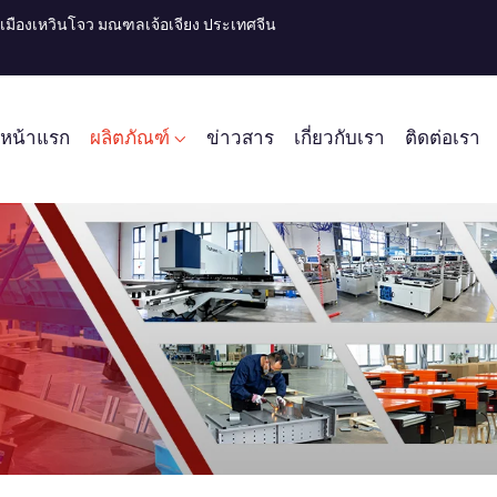
ไห่ เมืองเหวินโจว มณฑลเจ้อเจียง ประเทศจีน
หน้าแรก
ผลิตภัณฑ์
ข่าวสาร
เกี่ยวกับเรา
ติดต่อเรา