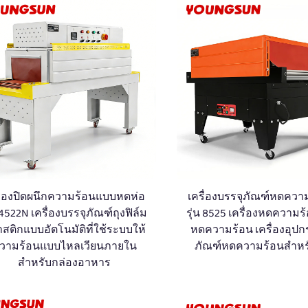
ื่องปิดผนึกความร้อนแบบหดห่อ
เครื่องบรรจุภัณฑ์หดควา
4522N เครื่องบรรจุภัณฑ์ถุงฟิล์ม
รุ่น 8525 เครื่องหดความร้
สติกแบบอัตโนมัติที่ใช้ระบบให้
หดความร้อน เครื่องอุปก
วามร้อนแบบไหลเวียนภายใน
ภัณฑ์หดความร้อนสำหร
สำหรับกล่องอาหาร