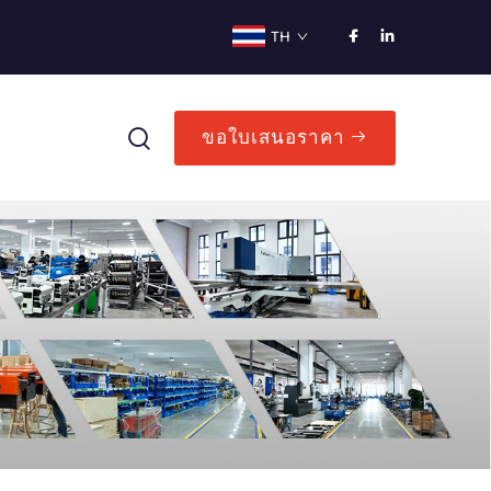
TH
ขอใบเสนอราคา