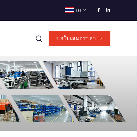
TH
ขอใบเสนอราคา