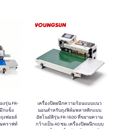
องรุ่น FR-
เครื่องปิดผนึกความร้อนแบบแนว
มึกแข็ง
นอนสำหรับถุงฟิล์มพลาสติกแบบ
 ถุงฟอยล์
อัตโนมัติรุ่น FR-1600 ที่ขยายความ
าษคราฟท์
กว้างเป็น 40 ซม. เครื่องปิดผนึกแบบ