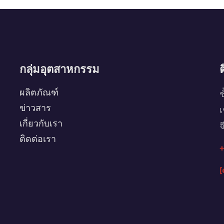
กลุ่มอุตสาหกรรม
ผลิตภัณฑ์
ช
ข่าวสาร
เ
เกี่ยวกับเรา
จ
ติดต่อเรา
+
[