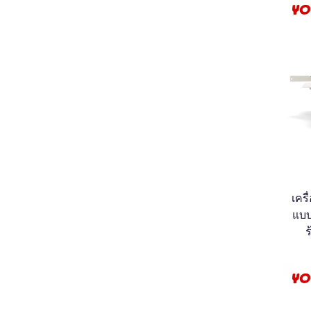
เครื
แบบ
ร