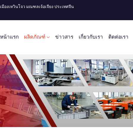
ไห่ เมืองเหวินโจว มณฑลเจ้อเจียง ประเทศจีน
หน้าแรก
ผลิตภัณฑ์
ข่าวสาร
เกี่ยวกับเรา
ติดต่อเรา