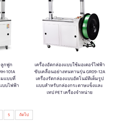
ลูกฟูก
เครื่องอัดกล่องแบบใช้มอเตอร์ไฟฟ้า
 MH-101A
ขับเคลื่อนอย่างทนทานรุ่น GR09-12A
ามแบบที่
เครื่องรัดกล่องแบบอัตโนมัติเต็มรูป
งแบบไฟฟ้า
แบบสำหรับกล่องกระดาษแข็งและ
เทป PET เครื่องจำหน่าย
5
ถัดไป