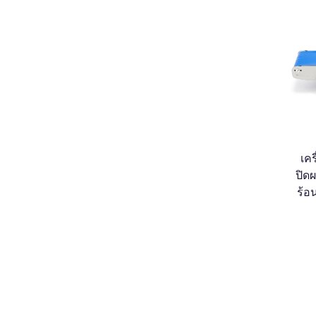
เคร
ปิด
ร้อ