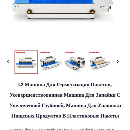
L2 Машина Для Герметизации Пакетов,
Усовершенствованная Машина Для Запайки С
Увеличенной Глубиной, Машина Для Упаковки
Пищевых Продуктов В Пластиковые Пакеты
высокоэффективная запайка пластиковых и фольгированных