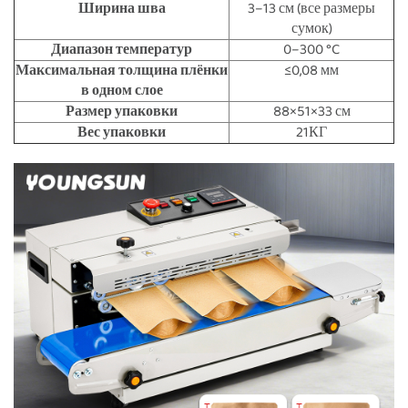
Ширина шва
3–13 см (все размеры
сумок)
Диапазон температур
0–300 °C
Максимальная толщина плёнки
≤0,08 мм
в одном слое
Размер упаковки
88×51×33 см
Вес упаковки
21КГ