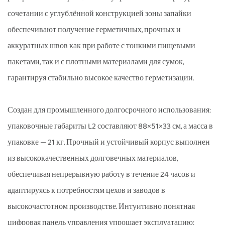
сочетании с углублённой конструкцией зоны запайки
обеспечивают получение герметичных, прочных и
аккуратных швов как при работе с тонкими пищевыми
пакетами, так и с плотными материалами для сумок,
гарантируя стабильно высокое качество герметизации.
Создан для промышленного долгосрочного использования:
упаковочные габариты L2 составляют 88×51×33 см, а масса в
упаковке — 21 кг. Прочный и устойчивый корпус выполнен
из высококачественных долговечных материалов,
обеспечивая непрерывную работу в течение 24 часов и
адаптируясь к потребностям цехов и заводов в
высокочастотном производстве. Интуитивно понятная
цифровая панель управления упрощает эксплуатацию: