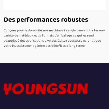
Des performances robustes
Conçues pour la durabilité, nos machines à sangle peuvent traiter une
variété de matériaux et de formats d'emballage, ce qui les rend
adaptées à des applications diverses. Cette robustesse garantit que
votre investissement génère des bénéfices à long terme