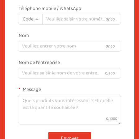
Téléphone mobile / WhatsApp
Code
0/100
Nom
0/100
Nom de l'entreprise
0/200
Message
0/1000
Envoyer