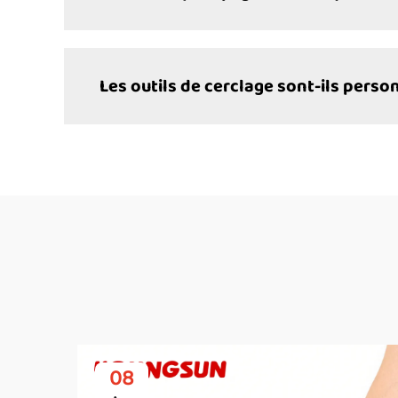
Les outils de cerclage sont-ils perso
08