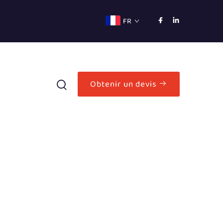
FR
Obtenir un devis