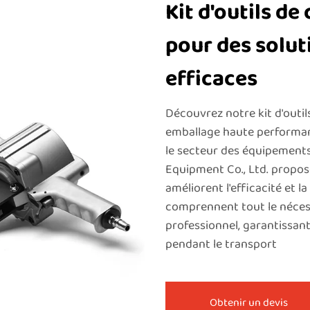
Kit d'outils de
pour des solut
efficaces
Découvrez notre kit d'outi
emballage haute performanc
le secteur des équipement
Equipment Co., Ltd. propos
améliorent l'efficacité et l
comprennent tout le nécess
professionnel, garantissan
pendant le transport
Obtenir un devis