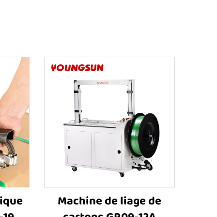
ique
Machine de liage de