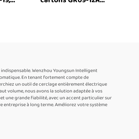
19,
cartons GR09-12A
ge de
robuste, entraînée par
de
moteur électrique, pour
ons,
sangles PET, machine de
ge de
liage entièrement
ne
automatique, à vendre
sses,
de
st indispensable. Wenzhou Youngsun Intelligent
automatique. En tenant fortement compte de
lage
cherchiez un outil de cerclage entièrement électrique
ut volume, nous avons la solution adaptée à vos
t une grande fiabilité, avec un accent particulier sur
e entreprise à long terme. Améliorez votre système