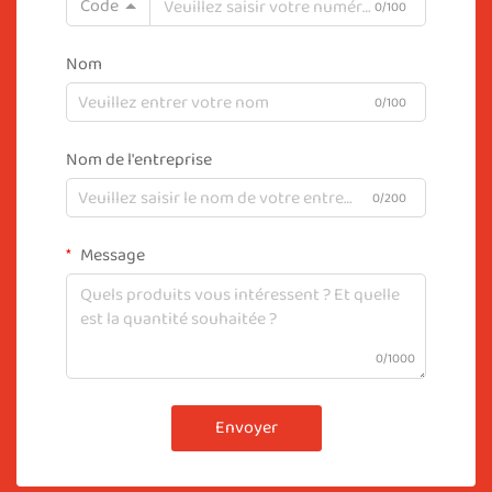
Code
0/100
Nom
0/100
Nom de l'entreprise
0/200
Message
0/1000
Envoyer