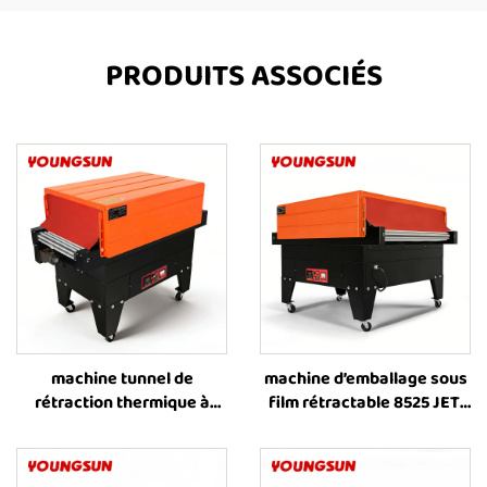
PRODUITS ASSOCIÉS
machine tunnel de
machine d’emballage sous
rétraction thermique à
film rétractable 8525 JET,
chaîne 4525 JET, machine
machine d’emballage sous
d’emballage sous film
film rétractable, machine
rétractable, machine
de rétraction thermique,