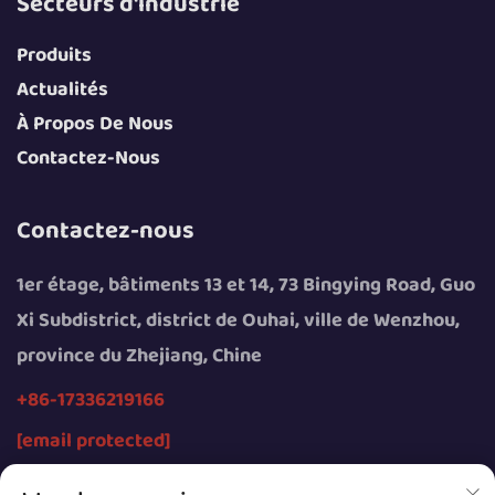
Secteurs d'industrie
Produits
Actualités
À Propos De Nous
Contactez-Nous
Contactez-nous
1er étage, bâtiments 13 et 14, 73 Bingying Road, Guo
Xi Subdistrict, district de Ouhai, ville de Wenzhou,
province du Zhejiang, Chine
+86-17336219166
[email protected]