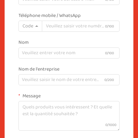
Téléphone mobile / WhatsApp
Code
0/100
Nom
0/100
Nom de l'entreprise
0/200
Message
0/1000