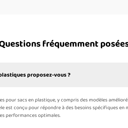
Questions fréquemment posée
 plastiques proposez-vous ?
s pour sacs en plastique, y compris des modèles amélioré
e est conçu pour répondre à des besoins spécifiques en 
 des performances optimales.