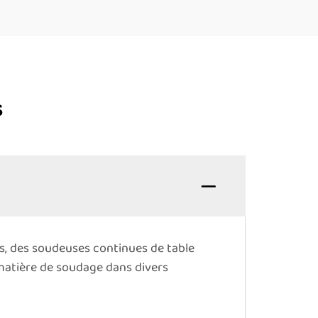
s
s, des soudeuses continues de table
matière de soudage dans divers