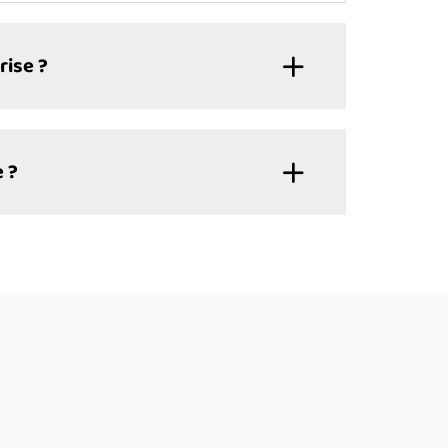
rise ?
 ?