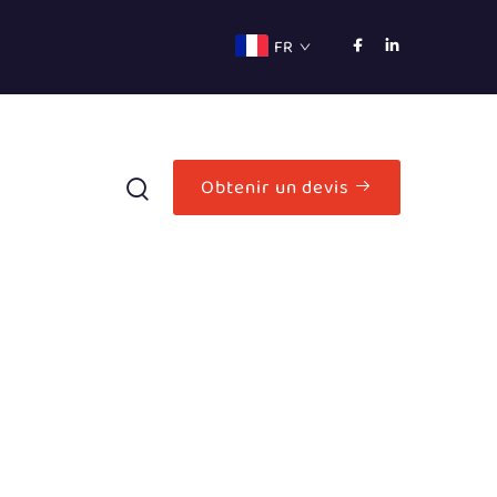
FR
Obtenir un devis