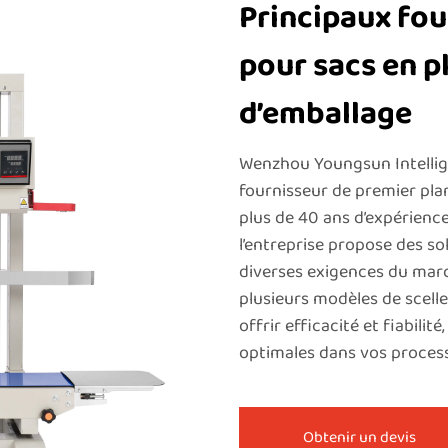
Principaux fou
pour sacs en p
d’emballage
Wenzhou Youngsun Intellige
fournisseur de premier plan
plus de 40 ans d’expérienc
l’entreprise propose des s
diverses exigences du mar
plusieurs modèles de scell
offrir efficacité et fiabili
optimales dans vos process
Obtenir un devis