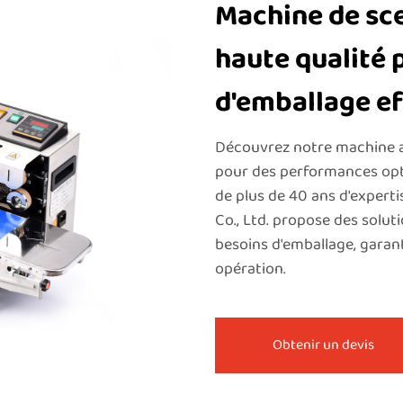
Machine de sce
haute qualité 
d'emballage ef
Découvrez notre machine a
pour des performances opti
de plus de 40 ans d'expert
Co., Ltd. propose des solut
besoins d'emballage, garant
opération.
Obtenir un devis