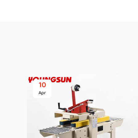
10
Apr