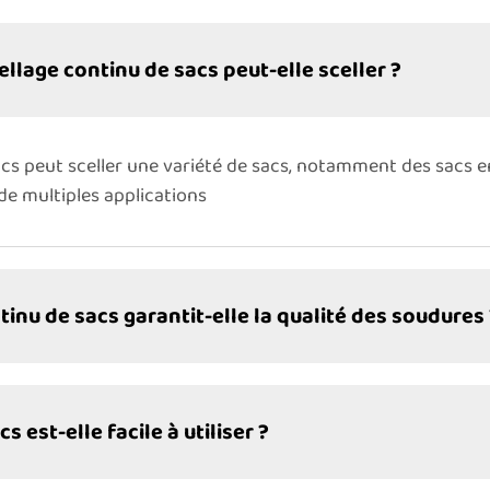
llage continu de sacs peut-elle sceller ?
cs peut sceller une variété de sacs, notamment des sacs en
de multiples applications
nu de sacs garantit-elle la qualité des soudures 
 est-elle facile à utiliser ?