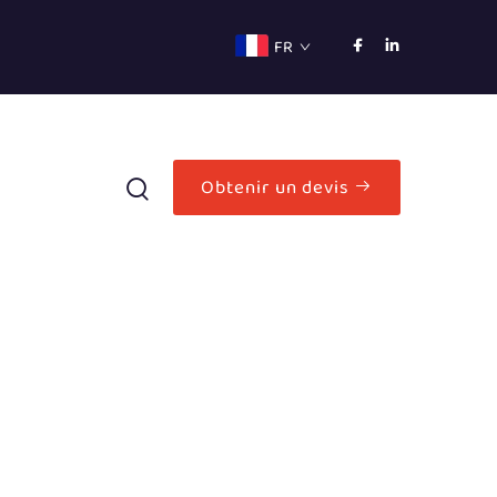
FR
Obtenir un devis