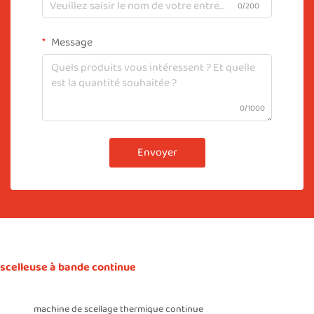
0/200
Message
0/1000
Envoyer
scelleuse à bande continue
machine de scellage thermique continue