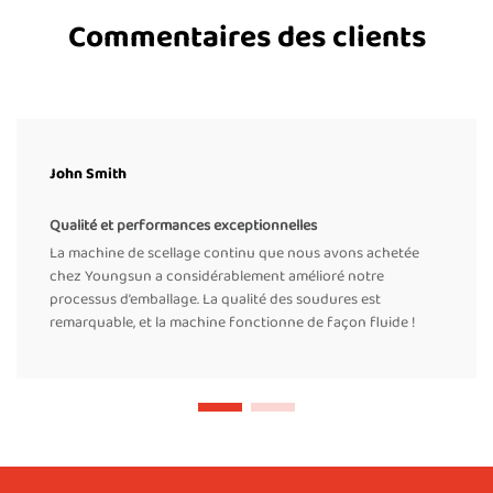
Commentaires des clients
John Smith
Qualité et performances exceptionnelles
La machine de scellage continu que nous avons achetée
chez Youngsun a considérablement amélioré notre
processus d’emballage. La qualité des soudures est
remarquable, et la machine fonctionne de façon fluide !