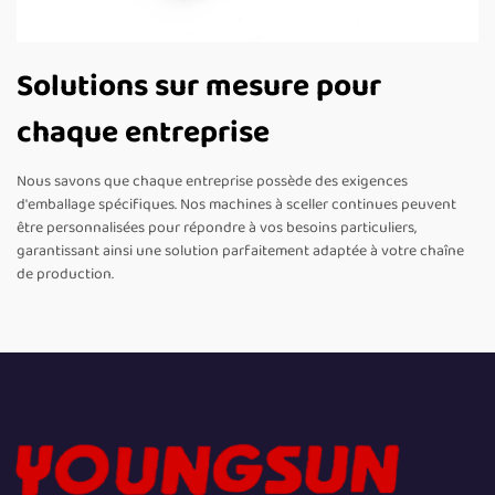
Solutions sur mesure pour
chaque entreprise
Nous savons que chaque entreprise possède des exigences
d'emballage spécifiques. Nos machines à sceller continues peuvent
être personnalisées pour répondre à vos besoins particuliers,
garantissant ainsi une solution parfaitement adaptée à votre chaîne
de production.