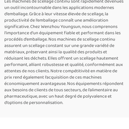
Les machines de scellage continu sont rapidement devenues
sacs plastique
machine de scellage
un outil incontournable dans les applications modernes
continu par bande
d’emballage. Grâce à leur vitesse élevée de scellage, la
productivité de l’emballage connaît une amélioration
significative. Chez Wenzhou Youngsun, nous comprenons
l’importance d’un équipement fiable et performant dans les
procédés d’emballage. Nos machines de scellage continu
assurent un scellage constant sur une grande variété de
matériaux, préservant ainsi la qualité des produits et
réduisant les déchets. Elles offrent un scellage hautement
performant, alliant robustesse et qualité, conformément aux
attentes de nos clients. Notre compétitivité en matière de
prix rend également l’acquisition de ces machines
économiquement avantageuse. Nos équipements répondent
aux besoins de clients de tous secteurs, de l’alimentaire au
pharmaceutique, avec un haut degré de polyvalence et
d’options de personnalisation.