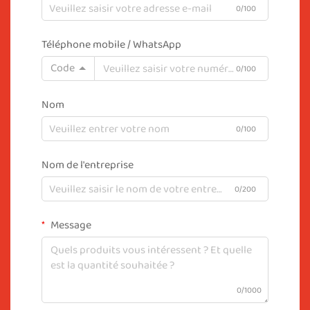
0/100
Téléphone mobile / WhatsApp
Code
0/100
Nom
0/100
Nom de l'entreprise
0/200
Message
0/1000