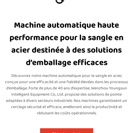
Machine automatique haute
performance pour la sangle en
acier destinée à des solutions
d’emballage efficaces
Découvrez notre machine automatique pour la sangle en acier,
conçue pour une efficacité et une fiabilité élevées dans les processus
d’emballage. Forte de plus de 40 ans d’expertise, Wenzhou Youngsun
Intelligent Equipment Co., Ltd. propose des solutions de pointe
adaptées à divers secteurs industriels. Nos machines garantissent un
cerclage sécurisé et efficace, améliorant ainsi la productivité et
réduisant les coûts opérationnels.