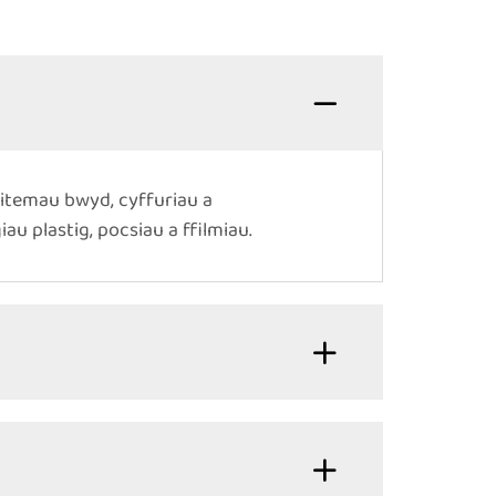
itemau bwyd, cyffuriau a
 plastig, pocsiau a ffilmiau.