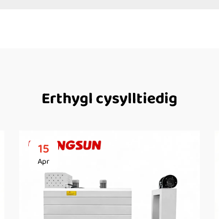
Erthygl cysylltiedig
15
Apr