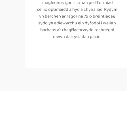
rhaglennus, gan sicrhau perfformiad
seilio optimaidd a hyd a chynaliad. Rydym
yn berchen ar ragor na 79 o breintiadau
sydd yn adlewyrchu ein dyfodol i wella'n
barhaus a'r rhagflaenrwydd technegol
mewn datrysiadau pacio.