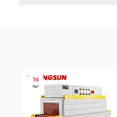
14
Apr