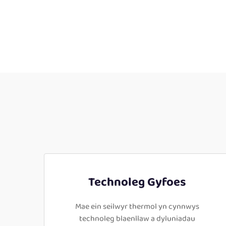
Technoleg Gyfoes
Mae ein seilwyr thermol yn cynnwys
technoleg blaenllaw a dyluniadau