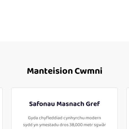
Manteision Cwmni
Safonau Masnach Gref
Gyda chyfleddiad cynhyrchu modern
sydd yn ymestadu dros 38,000 metr sgwâr