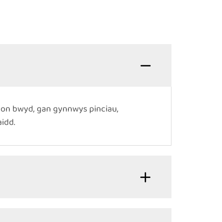
hion bwyd, gan gynnwys pinciau,
idd.