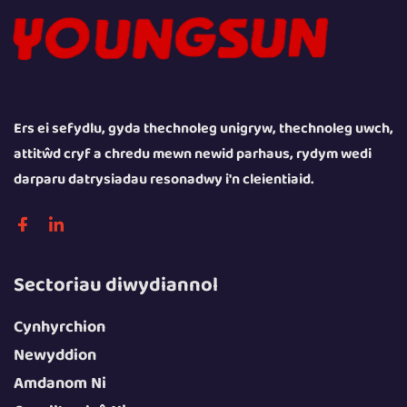
Ers ei sefydlu, gyda thechnoleg unigryw, thechnoleg uwch,
attitŵd cryf a chredu mewn newid parhaus, rydym wedi
darparu datrysiadau resonadwy i'n cleientiaid.
Sectoriau diwydiannol
Cynhyrchion
Newyddion
Amdanom Ni