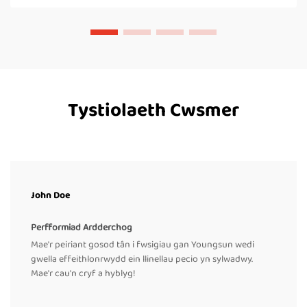
Tystiolaeth Cwsmer
John Doe
Perfformiad Ardderchog
Mae'r peiriant gosod tân i fwsigiau gan Youngsun wedi
gwella effeithlonrwydd ein llinellau pecio yn sylwadwy.
Mae'r cau'n cryf a hyblyg!