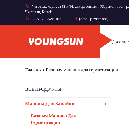
1-й этаж, корпуса 13 и 14, улица Биньин, 73, район Госи
Чжэцзян, Китай
+86-17336219166
[email protected]
Домашн
Главная >
Базовая машина для герметизации
ВСЕ ПРОДУКТЫ
Машина Для Запайки
Базовая Машина Для
Герметизации