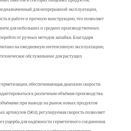
ных пакетов в секторах пищевых продуктов,
редназначенный для непрерывной эксплуатации,
сть в работе и прочную конструкцию, что позволяет
нием для небольших и средних производственных
перейти от ручных методов запайки. Благодаря
считано на ежедневную интенсивную эксплуатацию,
а техническое обслуживание для растущих
герметизации, обеспечивающая диапазон скорости
 адаптироваться к различным объёмам производства.
 объёмами при выводе на рынок новых продуктов
 артикулов (SKU), регулируемая скорость позволяет
ез ущерба для надёжности герметичного соединения.