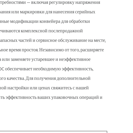
отребностями — включая регулировку напряжения
ования или маркировки для нанесения серийных
анные модификации конвейера для обработки
печиваются комплексной послепродажной
апасных частей и сервисное обслуживание на месте,
ое время простоя. Независимо от того, расширяете
 или заменяете устаревшее и неэффективное
0C обеспечивает необходимую эффективность,
ого качества. Для получения дополнительной
ой настройки или ценах свяжитесь с нашей
сить эффективность ваших упаковочных операций и