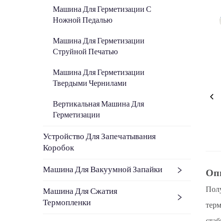
Машина Для Герметизации С
Ножной Педалью
Машина Для Герметизации
Струйной Печатью
Машина Для Герметизации
Твердыми Чернилами
Вертикальная Машина Для
Герметизации
Устройство Для Запечатывания
Коробок
Машина Для Вакуумной Запайки
Оп
Полу
Машина Для Сжатия
Термопленки
терм