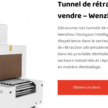
Tunnel de rétr
vendre – Wen
Découvrez nos tunnels de 
Wenzhou Youngsun Intellige
d’expérience dans le secte
de rétraction ultramodernes
dans les procédés d’emball
secteurs industriels et rép
en matière d’emballage.
Obtenir un devis