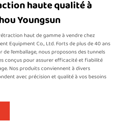
action haute qualité à
zhou Youngsun
rétraction haut de gamme à vendre chez
nt Equipment Co., Ltd. Forts de plus de 40 ans
ur de l’emballage, nous proposons des tunnels
 conçus pour assurer efficacité et fiabilité
age. Nos produits conviennent à divers
ondent avec précision et qualité à vos besoins