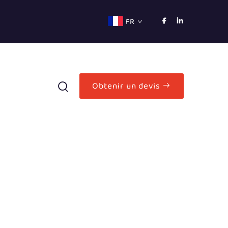
FR
Obtenir un devis