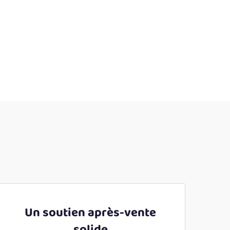
Un soutien après-vente
solide