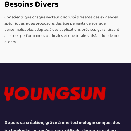
Besoins Divers
Conscients que chaque secteur d'activité présente des exigences
spécifiques, nous proposons des équipements de scellage
personnalisables adaptés à des applications précises, garantissant
ainsi des performances optimales et une totale satisfaction de nos
clients
Depuis sa création, grâce à une technologie unique, des
technologies avancées, une attitude rigoureuse et un