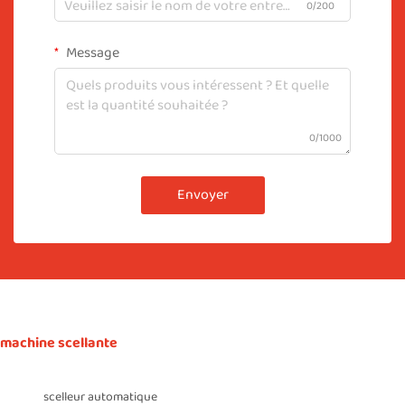
0/200
Message
0/1000
Envoyer
machine scellante
scelleur automatique