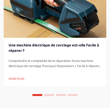
Une machine électrique de cerclage est-elle facile à
réparer ?
Comprendre la complexité de la réparation d'une machine
électrique de cerclage. Pourquoi l'expression « facile à réparer
» est trompeuse : le défi de l'intégration électromécanique. Les
machines électriques de cerclage combinent des commandes
VOIR PLUS
électriques et des pièces mécaniques puissantes, ce qui crée
ces…