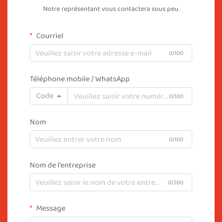
Notre représentant vous contactera sous peu.
Courriel
0/100
Téléphone mobile / WhatsApp
Code
0/100
Nom
0/100
Nom de l'entreprise
0/200
Message