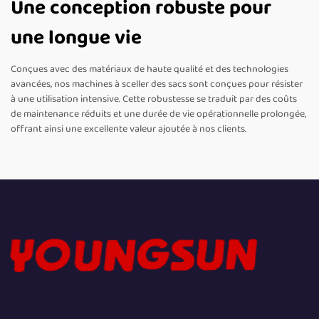
Une conception robuste pour
une longue vie
Conçues avec des matériaux de haute qualité et des technologies
avancées, nos machines à sceller des sacs sont conçues pour résister
à une utilisation intensive. Cette robustesse se traduit par des coûts
de maintenance réduits et une durée de vie opérationnelle prolongée,
offrant ainsi une excellente valeur ajoutée à nos clients.