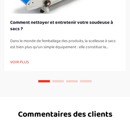
Comment nettoyer et entretenir votre soudeuse à
sacs ?
Dans le monde de l’emballage des produits, la scelleuse à sacs
est bien plus qu’un simple équipement : elle constitue la
dernière gardienne de l’intégrité de votre produit et de la
réputation de votre marque. Que vous préserviez la fraîcheur
VOIR PLUS
d’un café gourmand ou…
Commentaires des clients