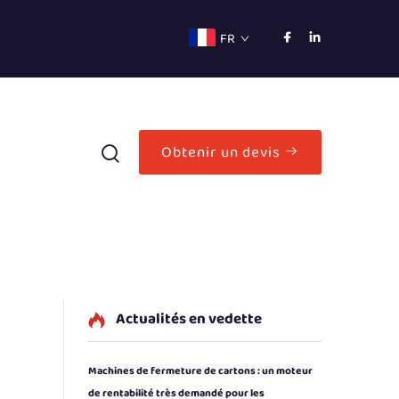
FR
Obtenir un devis
Actualités en vedette
Machines de fermeture de cartons : un moteur
de rentabilité très demandé pour les