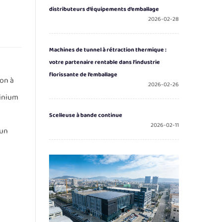
distributeurs d’équipements d’emballage
2026-02-28
Machines de tunnel à rétraction thermique :
votre partenaire rentable dans l’industrie
florissante de l’emballage
ion à
2026-02-26
minium
Scelleuse à bande continue
2026-02-11
 un