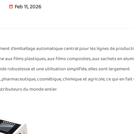
Feb 11, 2026
ement d'emballage automatique central pour les lignes de product
che aux films plastiques, aux films composites, aux sachets en alu
de robustesse et une utilisation simplifiée, elles sont largement
s, pharmaceutique, cosmétique, chimique et agricole, ce qui en fait
istributeurs du monde entier.