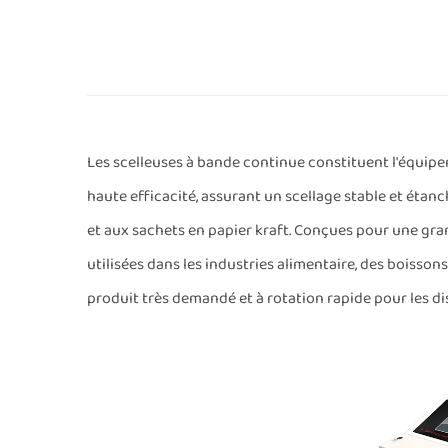
Les scelleuses à bande continue constituent l'équip
haute efficacité, assurant un scellage stable et étan
et aux sachets en papier kraft. Conçues pour une gran
utilisées dans les industries alimentaire, des boisson
produit très demandé et à rotation rapide pour les d