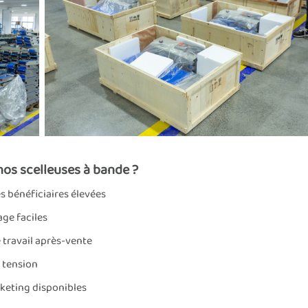
nos scelleuses à bande ?
s bénéficiaires élevées
ge faciles
e travail après-vente
 tension
keting disponibles