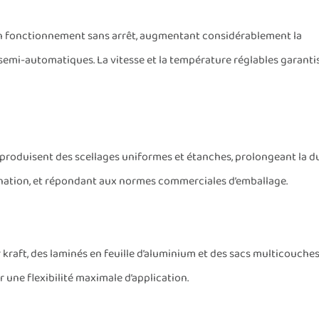
n fonctionnement sans arrêt, augmentant considérablement la
semi-automatiques. La vitesse et la température réglables garanti
roduisent des scellages uniformes et étanches, prolongeant la d
ination, et répondant aux normes commerciales d’emballage.
kraft, des laminés en feuille d’aluminium et des sacs multicouches
r une flexibilité maximale d’application.