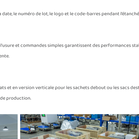
ate, le numéro de lot, le logo et le code-barres pendant l’étanchéi
à l’usure et commandes simples garantissent des performances sta
ente.
ats et en version verticale pour les sachets debout ou les sacs des
 de production.