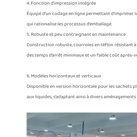
4. Fonction d’impression intégrée
Équipé d’un codage en ligne permettant d’imprimer la d
qui rationalise les processus d’emballage.
5. Robuste et peu contraignant en maintenance
Construction robuste, courroies en téflon résistant 
des temps d’arrêt minimaux et un faible coût après-v
6. Modèles horizontaux et verticaux
Disponible en version horizontale pour les sachets pl
aux liquides, s’adaptant ainsi à divers aménagements