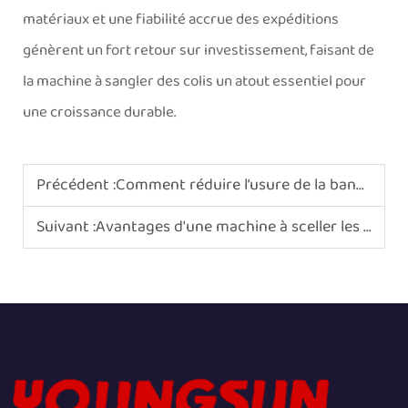
matériaux et une fiabilité accrue des expéditions
génèrent un fort retour sur investissement, faisant de
la machine à sangler des colis un atout essentiel pour
une croissance durable.
Précédent :
Comment réduire l’usure de la bande en téflon sur votre scelleuse à bande ?
Suivant :
Avantages d'une machine à sceller les cartons à entraînement par courroie supérieure et inférieure