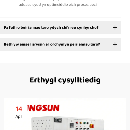
addasu sydd yn optimeiddio eich proses peci.
Pa fath o beiriannau taro ydych chi'n eu cynhyrchu?
Beth yw amser arwain ar orchymyn peiriannau taro?
Erthygl cysylltiedig
14
Apr