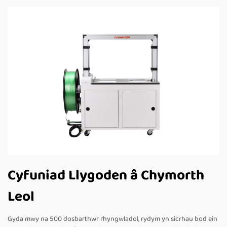
Cyfuniad Llygoden â Chymorth
Leol
Gyda mwy na 500 dosbarthwr rhyngwladol, rydym yn sicrhau bod ein