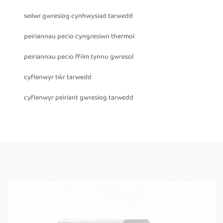
seilwr gwresiog cynhwysiad tarwedd
peiriannau pecio cyngresiwn thermol
peiriannau pecio ffilm tynnu gwresol
cyflenwyr tŵr tarwedd
cyflenwyr peiriant gwresiog tarwedd