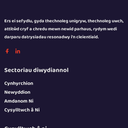
Ers ei sefydlu, gyda thechnoleg unigryw, thechnoleg uwch,
attitŵd cryf a chredu mewn newid parhaus, rydym wedi
darparu datrysiadau resonadwy i'n cleientiaid.
Sectoriau diwydiannol
Cynhyrchion
Newyddion
Amdanom Ni
Cysylltwch â Ni