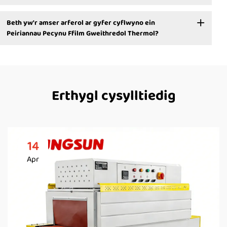
Beth yw'r amser arferol ar gyfer cyflwyno ein
Peiriannau Pecynu Ffilm Gweithredol Thermol?
Erthygl cysylltiedig
14
Apr