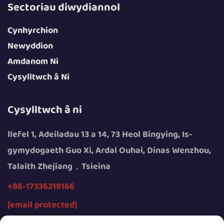
Sectoriau diwydiannol
Cynhyrchion
Newyddion
Amdanom Ni
Cysylltwch â Ni
Cysylltwch â ni
llefel 1, Adeiladau 13 a 14, 73 Heol Bingying, Is-
gymydogaeth Guo Xi, Ardal Ouhai, Dinas Wenzhou,
Talaith Zhejiang，Tsieina
+86-17336219166
[email protected]