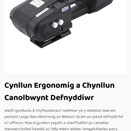
Cynllun Ergonomig a Chynllun
Canolbwynt Defnyddiwr
Wedi'i gynllunio â chyfleusterau'r weithiwr yn y meddwl, mae ein
peiriant cysgu llaw electronig yn lleihau'r strain yn ystod defnydd hir
o'r offeryn. Mae ei gynllun ysgafn a cherffyddol yn caniatáu
manwercholiad hawdd, ac felly mae'n addas i amgylchiadau paco