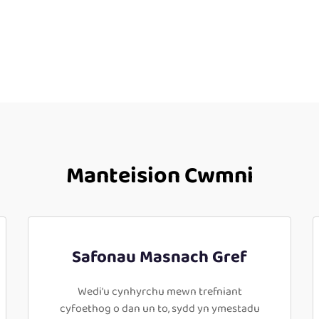
Manteision Cwmni
Safonau Masnach Gref
Wedi'u cynhyrchu mewn trefniant
cyfoethog o dan un to, sydd yn ymestadu