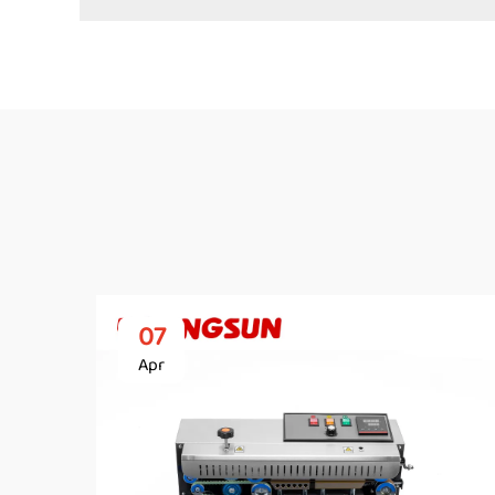
07
Apr