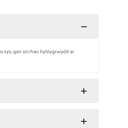
ocsys, gan sicrhau hyblygrwydd ar