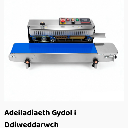
Adeiladiaeth Gydol i
Ddiweddarwch