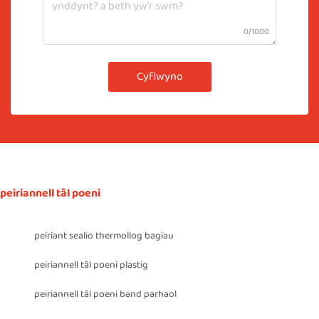
0/1000
Cyflwyno
peiriannell tâl poeni
peiriant sealio thermollog bagiau
peiriannell tâl poeni plastig
peiriannell tâl poeni band parhaol