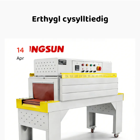
Erthygl cysylltiedig
14
Apr