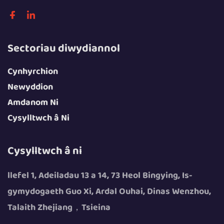
Sectoriau diwydiannol
Cynhyrchion
Newyddion
Amdanom Ni
Cysylltwch â Ni
Cysylltwch â ni
llefel 1, Adeiladau 13 a 14, 73 Heol Bingying, Is-
gymydogaeth Guo Xi, Ardal Ouhai, Dinas Wenzhou,
Talaith Zhejiang，Tsieina