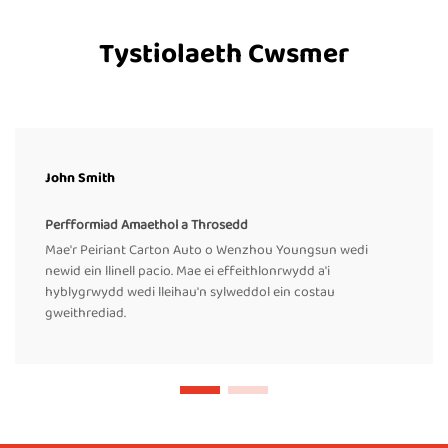
Tystiolaeth Cwsmer
John Smith
Perfformiad Amaethol a Throsedd
Mae'r Peiriant Carton Auto o Wenzhou Youngsun wedi
newid ein llinell pacio. Mae ei effeithlonrwydd a'i
hyblygrwydd wedi lleihau'n sylweddol ein costau
gweithrediad.