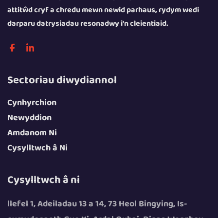
attitŵd cryf a chredu mewn newid parhaus, rydym wedi
darparu datrysiadau resonadwy i'n cleientiaid.
Sectoriau diwydiannol
Cynhyrchion
Newyddion
Amdanom Ni
Cysylltwch â Ni
Cysylltwch â ni
llefel 1, Adeiladau 13 a 14, 73 Heol Bingying, Is-