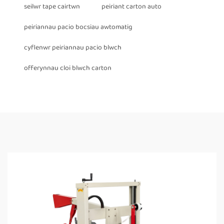
seilwr tape cairtwn
peiriant carton auto
peiriannau pacio bocsiau awtomatig
cyflenwr peiriannau pacio blwch
offerynnau cloi blwch carton